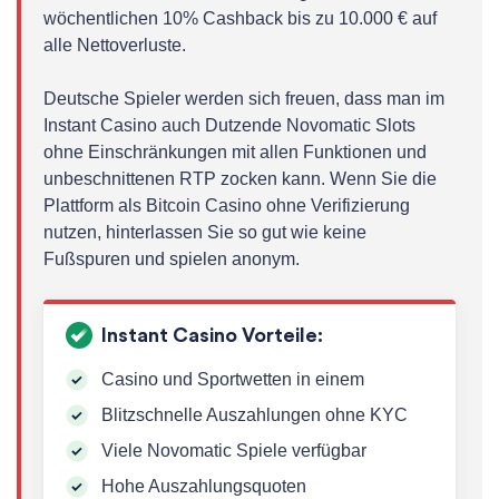
wöchentlichen 10% Cashback bis zu 10.000 € auf
alle Nettoverluste.
Deutsche Spieler werden sich freuen, dass man im
Instant Casino auch Dutzende Novomatic Slots
ohne Einschränkungen mit allen Funktionen und
unbeschnittenen RTP zocken kann. Wenn Sie die
Plattform als Bitcoin Casino ohne Verifizierung
nutzen, hinterlassen Sie so gut wie keine
Fußspuren und spielen anonym.
Instant Casino Vorteile:
Casino und Sportwetten in einem
Blitzschnelle Auszahlungen ohne KYC
Viele Novomatic Spiele verfügbar
Hohe Auszahlungsquoten