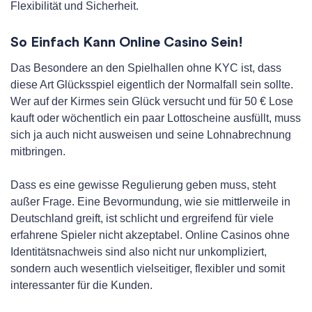
Flexibilität und Sicherheit.
So Einfach Kann Online Casino Sein!
Das Besondere an den Spielhallen ohne KYC ist, dass
diese Art Glücksspiel eigentlich der Normalfall sein sollte.
Wer auf der Kirmes sein Glück versucht und für 50 € Lose
kauft oder wöchentlich ein paar Lottoscheine ausfüllt, muss
sich ja auch nicht ausweisen und seine Lohnabrechnung
mitbringen.
Dass es eine gewisse Regulierung geben muss, steht
außer Frage. Eine Bevormundung, wie sie mittlerweile in
Deutschland greift, ist schlicht und ergreifend für viele
erfahrene Spieler nicht akzeptabel. Online Casinos ohne
Identitätsnachweis sind also nicht nur unkompliziert,
sondern auch wesentlich vielseitiger, flexibler und somit
interessanter für die Kunden.