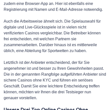
zudem eine Browser-App an. Hier ist ebenfalls eine
Registrierung mit Namen und E-Mail-Adresse notwendig.
Auch die Arbeitsweise ähnelt sich. Die Spielauswahl für
digitale und Live-Glücksspiele ist in vielen nicht
verifizierten Casinos vergleichbar. Die Betreiber können
frei entscheiden, mit welchen Partnern sie
zusammenarbeiten. Darüber hinaus ist es mittlerweile
üblich, eine Abteilung für Sportwetten zu haben.
Letztlich ist der Anbieter entscheidend, der für Sie
angenehmer ist und besser zu Ihren Gewohnheiten passt.
Die in der genannten Rangfolge aufgeführten Anbieter sind
sichere Casinos ohne KYC und führen ein seriöses
Geschäft. Damit Sie eine leichtere Entscheidung treffen
können, möchten wir Ihnen die drei Testsieger nun
genauer vorstellen.
Unsere Drei Top Online Casinos Ohne