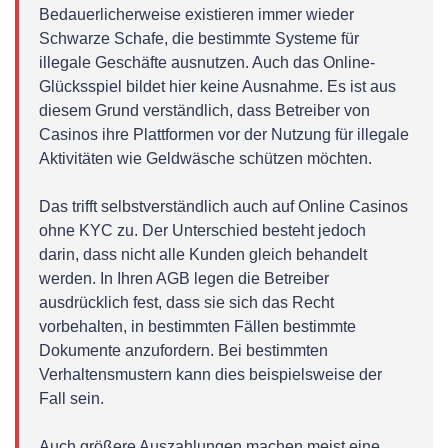
Bedauerlicherweise existieren immer wieder
Schwarze Schafe, die bestimmte Systeme für
illegale Geschäfte ausnutzen. Auch das Online-
Glücksspiel bildet hier keine Ausnahme. Es ist aus
diesem Grund verständlich, dass Betreiber von
Casinos ihre Plattformen vor der Nutzung für illegale
Aktivitäten wie Geldwäsche schützen möchten.
Das trifft selbstverständlich auch auf Online Casinos
ohne KYC zu. Der Unterschied besteht jedoch
darin, dass nicht alle Kunden gleich behandelt
werden. In Ihren AGB legen die Betreiber
ausdrücklich fest, dass sie sich das Recht
vorbehalten, in bestimmten Fällen bestimmte
Dokumente anzufordern. Bei bestimmten
Verhaltensmustern kann dies beispielsweise der
Fall sein.
Auch größere Auszahlungen machen meist eine