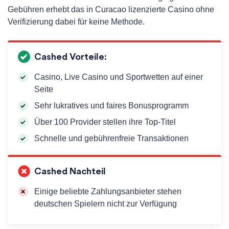
Gebühren erhebt das in Curacao lizenzierte Casino ohne
Verifizierung dabei für keine Methode.
Cashed Vorteile:
Casino, Live Casino und Sportwetten auf einer
Seite
Sehr lukratives und faires Bonusprogramm
Über 100 Provider stellen ihre Top-Titel
Schnelle und gebührenfreie Transaktionen
Cashed Nachteil
Einige beliebte Zahlungsanbieter stehen
deutschen Spielern nicht zur Verfügung