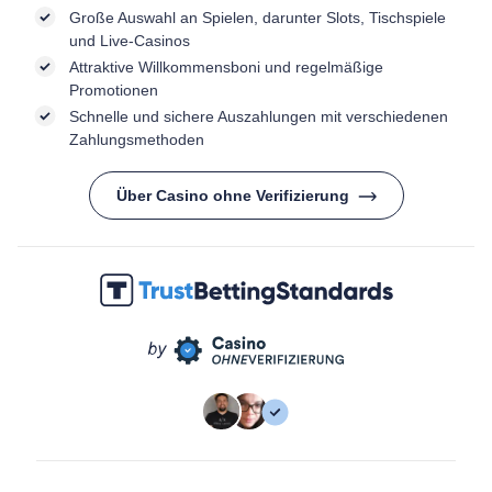
Große Auswahl an Spielen, darunter Slots, Tischspiele
und Live-Casinos
Attraktive Willkommensboni und regelmäßige
Promotionen
Schnelle und sichere Auszahlungen mit verschiedenen
Zahlungsmethoden
Über Casino ohne Verifizierung