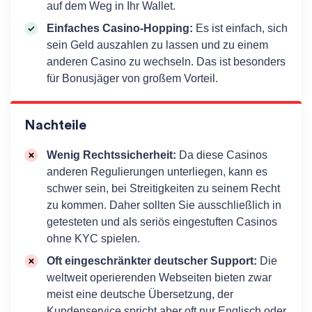
auf dem Weg in Ihr Wallet.
Einfaches Casino-Hopping:
Es ist einfach, sich
sein Geld auszahlen zu lassen und zu einem
anderen Casino zu wechseln. Das ist besonders
für Bonusjäger von großem Vorteil.
Nachteile
Wenig Rechtssicherheit:
Da diese Casinos
anderen Regulierungen unterliegen, kann es
schwer sein, bei Streitigkeiten zu seinem Recht
zu kommen. Daher sollten Sie ausschließlich in
getesteten und als seriös eingestuften Casinos
ohne KYC spielen.
Oft eingeschränkter deutscher Support:
Die
weltweit operierenden Webseiten bieten zwar
meist eine deutsche Übersetzung, der
Kundenservice spricht aber oft nur Englisch oder