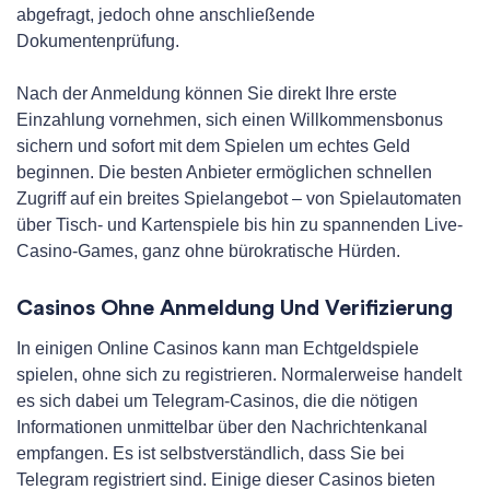
abgefragt, jedoch ohne anschließende
Dokumentenprüfung.
Nach der Anmeldung können Sie direkt Ihre erste
Einzahlung vornehmen, sich einen Willkommensbonus
sichern und sofort mit dem Spielen um echtes Geld
beginnen. Die besten Anbieter ermöglichen schnellen
Zugriff auf ein breites Spielangebot – von Spielautomaten
über Tisch- und Kartenspiele bis hin zu spannenden Live-
Casino-Games, ganz ohne bürokratische Hürden.
Casinos Ohne Anmeldung Und Verifizierung
In einigen Online Casinos kann man Echtgeldspiele
spielen, ohne sich zu registrieren. Normalerweise handelt
es sich dabei um Telegram-Casinos, die die nötigen
Informationen unmittelbar über den Nachrichtenkanal
empfangen. Es ist selbstverständlich, dass Sie bei
Telegram registriert sind. Einige dieser Casinos bieten